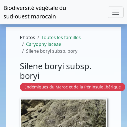
Biodiversité végétale du
sud-ouest marocain
Photos
Toutes les familles
Caryophyllaceae
Silene boryi subsp. boryi
Silene boryi subsp.
boryi
Endémiques du Maroc et de la Péninsule Ibérique