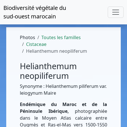
Biodiversité végétale du
sud-ouest marocain
Photos
Toutes les familles
Cistaceae
Helianthemum neopiliferum
Helianthemum
neopiliferum
Synonyme : Helianthemum piliferum var.
leiogynum Maire
Endémique du Maroc et de la
Péninsule Ibérique,
photographiée
dans le Moyen Atlas calcaire entre
Ougmès et Ras-el-Mas vers 1500-1550