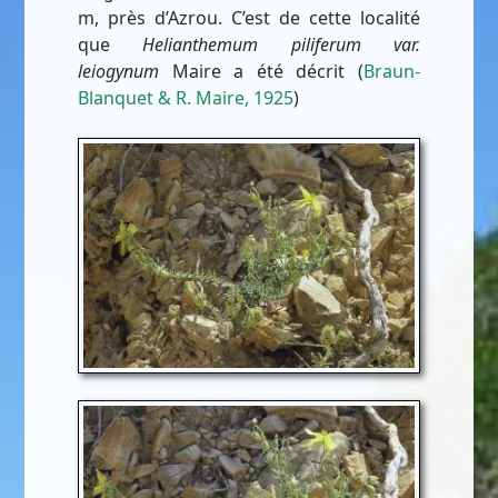
m, près d’Azrou. C’est de cette localité
que
Helianthemum piliferum var.
leiogynum
Maire a été décrit (
Braun-
Blanquet & R. Maire, 1925
)