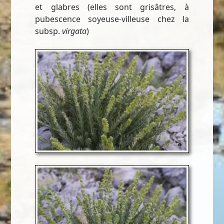
et glabres (elles sont grisâtres, à
pubescence soyeuse-villeuse chez la
subsp.
virgata
)