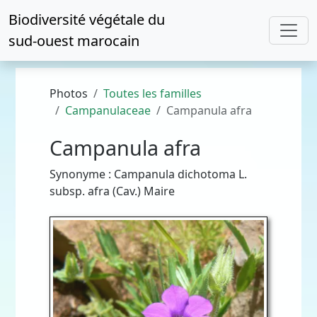
Biodiversité végétale du
sud-ouest marocain
Photos
Toutes les familles
Campanulaceae
Campanula afra
Campanula afra
Synonyme : Campanula dichotoma L.
subsp. afra (Cav.) Maire