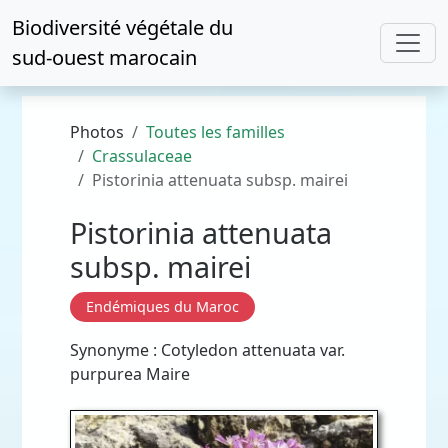
Biodiversité végétale du
sud-ouest marocain
Photos
Toutes les familles
Crassulaceae
Pistorinia attenuata subsp. mairei
Pistorinia attenuata
subsp. mairei
Endémiques du Maroc
Synonyme : Cotyledon attenuata var.
purpurea Maire