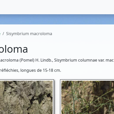
e
Sisymbrium macroloma
oloma
acroloma (Pomel) H. Lindb., Sisymbrium columnae var. mac
 réfléchies, longues de 15-18 cm.