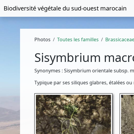
Biodiversité végétale du
sud-ouest marocain
Photos
Toutes les familles
Brassicacea
Sisymbrium macr
Synonymes : Sisymbrium orientale subsp. m
Typique par ses siliques glabres, étalées ou