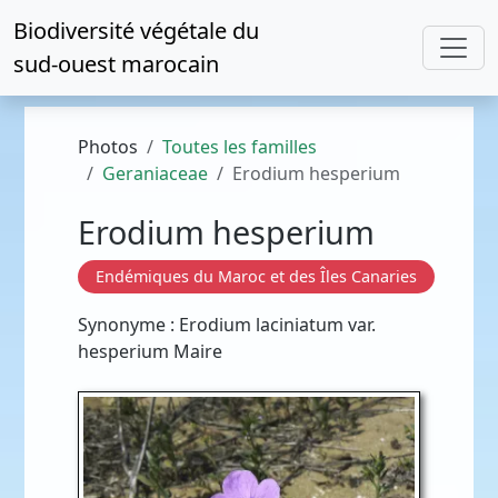
Biodiversité végétale du
sud-ouest marocain
Photos
Toutes les familles
Geraniaceae
Erodium hesperium
Erodium hesperium
Endémiques du Maroc et des Îles Canaries
Synonyme : Erodium laciniatum var.
hesperium Maire