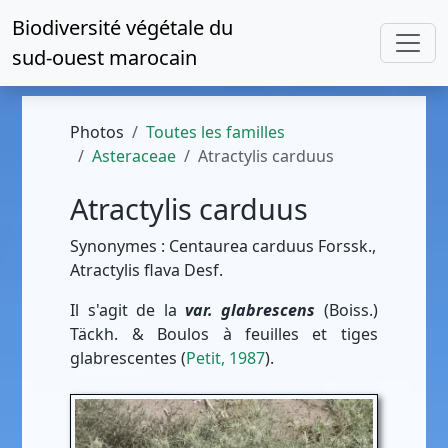
Biodiversité végétale du
sud-ouest marocain
Photos
Toutes les familles
Asteraceae
Atractylis carduus
Atractylis carduus
Synonymes : Centaurea carduus Forssk.,
Atractylis flava Desf.
Il s'agit de la
var. glabrescens
(Boiss.)
Täckh. & Boulos à feuilles et tiges
glabrescentes (
Petit, 1987
).