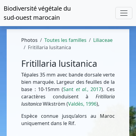
Biodiversité végétale du
sud-ouest marocain
Photos
Toutes les familles
Liliaceae
Fritillaria lusitanica
Fritillaria lusitanica
Tépales 35 mm avec bande dorsale verte
bien marquée. Largeur des feuilles de la
base : 10-15mm (
Sant
et al.
, 2017
). Ces
caractères conduisent à
Fritillaria
lusitanica
Wikström (
Valdès, 1996
),
Espèce connue jusqu’alors au Maroc
uniquement dans le Rif.