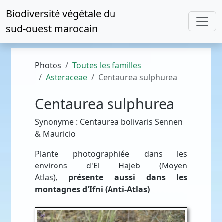
Biodiversité végétale du
sud-ouest marocain
Photos
Toutes les familles
Asteraceae
Centaurea sulphurea
Centaurea sulphurea
Synonyme : Centaurea bolivaris Sennen
& Mauricio
Plante photographiée dans les
environs d'El Hajeb (Moyen
Atlas),
présente aussi dans les
montagnes d'Ifni (Anti-Atlas)