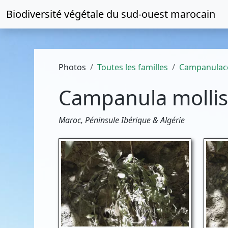
Biodiversité végétale du
sud-ouest marocain
Photos
Toutes les familles
Campanulac
Campanula molli
Maroc, Péninsule Ibérique & Algérie