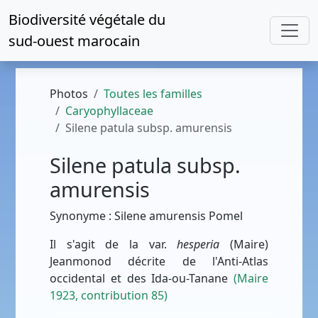
Biodiversité végétale du
sud-ouest marocain
Photos
Toutes les familles
Caryophyllaceae
Silene patula subsp. amurensis
Silene patula subsp.
amurensis
Synonyme : Silene amurensis Pomel
Il s'agit de la var.
hesperia
(Maire)
Jeanmonod décrite de l'Anti-Atlas
occidental et des Ida-ou-Tanane
(Maire
1923, contribution 85)