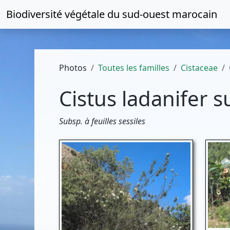
Biodiversité végétale du
sud-ouest marocain
Photos
Toutes les familles
Cistaceae
Cistus ladanifer s
Subsp. à feuilles sessiles