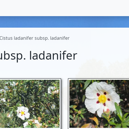
Cistus ladanifer subsp. ladanifer
ubsp. ladanifer