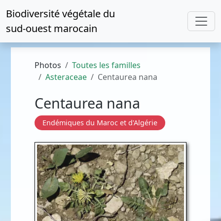
Biodiversité végétale du
sud-ouest marocain
Photos
Toutes les familles
Asteraceae
Centaurea nana
Centaurea nana
Endémiques du Maroc et d'Algérie