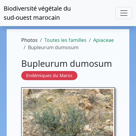
Biodiversité végétale du
sud-ouest marocain
Photos
Toutes les familles
Apiaceae
Bupleurum dumosum
Bupleurum dumosum
Endémiques du Maroc