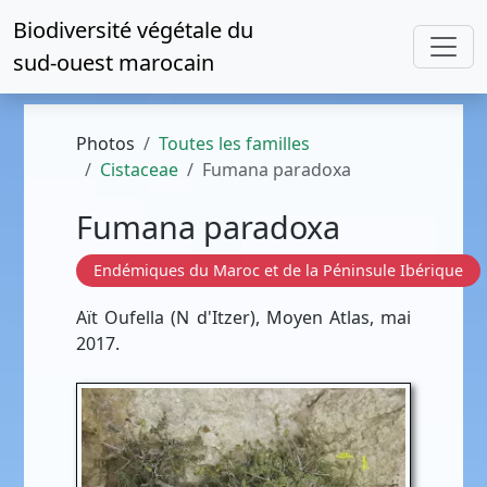
Biodiversité végétale du
sud-ouest marocain
Photos
Toutes les familles
Cistaceae
Fumana paradoxa
Fumana paradoxa
Endémiques du Maroc et de la Péninsule Ibérique
Aït Oufella (N d'Itzer), Moyen Atlas, mai
2017.