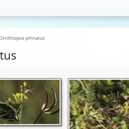
Ornithopus pinnatus
tus