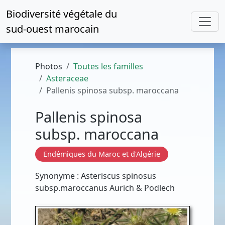
Biodiversité végétale du
sud-ouest marocain
Photos
Toutes les familles
Asteraceae
Pallenis spinosa subsp. maroccana
Pallenis spinosa
subsp. maroccana
Endémiques du Maroc et d'Algérie
Synonyme : Asteriscus spinosus
subsp.maroccanus Aurich & Podlech