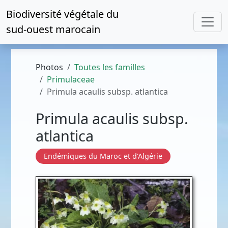
Biodiversité végétale du
sud-ouest marocain
Photos
Toutes les familles
Primulaceae
Primula acaulis subsp. atlantica
Primula acaulis subsp.
atlantica
Endémiques du Maroc et d'Algérie