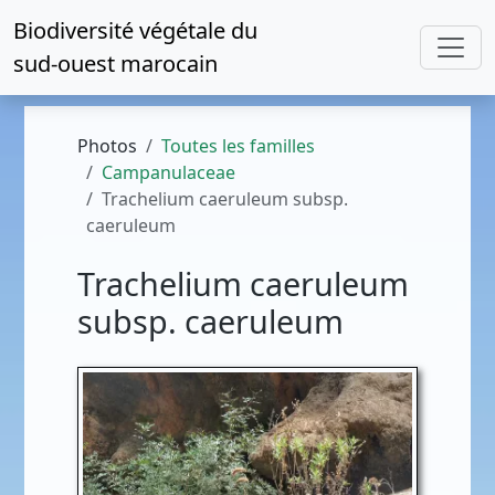
Biodiversité végétale du
sud-ouest marocain
Photos
Toutes les familles
Campanulaceae
Trachelium caeruleum subsp.
caeruleum
Trachelium caeruleum
subsp. caeruleum