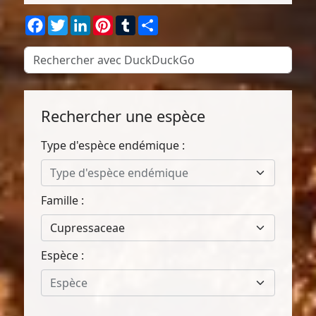
Facebook
Twitter
LinkedIn
Pinterest
Tumblr
Partager
Rechercher une espèce
Type d'espèce endémique :
Type d'espèce endémique
Famille :
Cupressaceae
Espèce :
Espèce