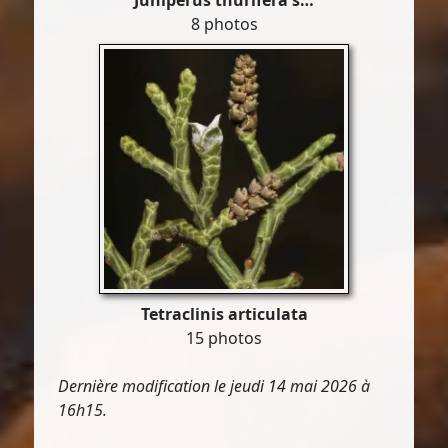
Juniperus thurifera s…
8 photos
Tetraclinis articulata
15 photos
Dernière modification le jeudi 14 mai 2026 à
16h15.