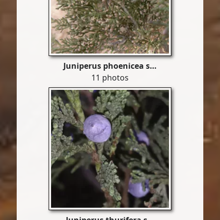
Juniperus phoenicea s…
11 photos