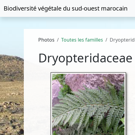
Biodiversité végétale du
sud-ouest marocain
Photos
Toutes les familles
Dryopteri
Dryopteridaceae