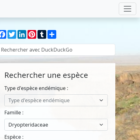
Facebook
Twitter
LinkedIn
Pinterest
Tumblr
Partager
Rechercher une espèce
Type d'espèce endémique :
Type d'espèce endémique
Famille :
Dryopteridaceae
Espèce :