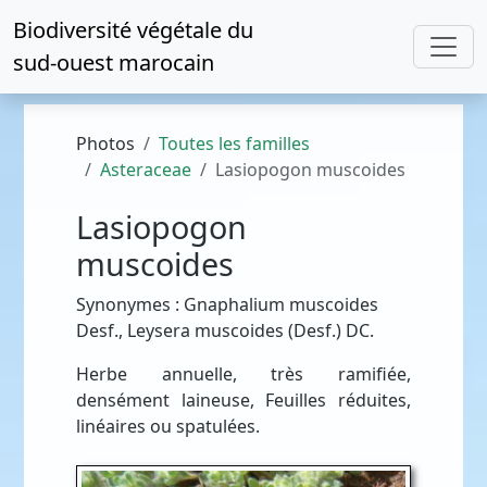
Biodiversité végétale du
sud-ouest marocain
Photos
Toutes les familles
Asteraceae
Lasiopogon muscoides
Lasiopogon
muscoides
Synonymes : Gnaphalium muscoides
Desf., Leysera muscoides (Desf.) DC.
Herbe annuelle, très ramifiée,
densément laineuse, Feuilles réduites,
linéaires ou spatulées.