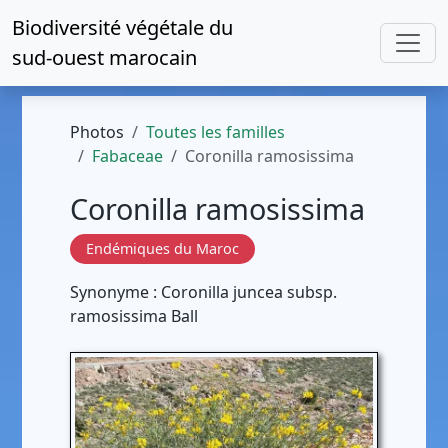
Biodiversité végétale du
sud-ouest marocain
Photos
Toutes les familles
Fabaceae
Coronilla ramosissima
Coronilla ramosissima
Endémiques du Maroc
Synonyme : Coronilla juncea subsp.
ramosissima Ball