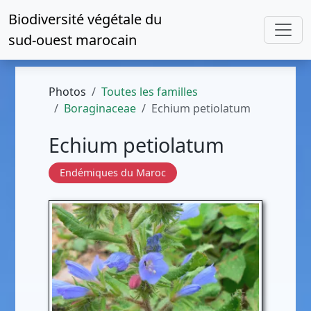
Biodiversité végétale du
sud-ouest marocain
Photos
Toutes les familles
Boraginaceae
Echium petiolatum
Echium petiolatum
Endémiques du Maroc