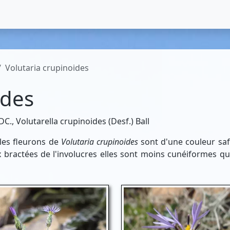
Volutaria crupinoides
ides
., Volutarella crupinoides (Desf.) Ball
les fleurons de
Volutaria crupinoides
sont d'une couleur safr
bractées de l'involucres elles sont moins cunéiformes q