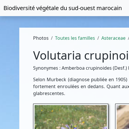
Biodiversité végétale du
sud-ouest marocain
Photos
Toutes les familles
Asteraceae
Volutaria crupino
Synonymes : Amberboa crupinoides (Desf.) DC
Selon Murbeck (diagnose publiée en 1905) 
fortement enroulées en dedans. Quant aux 
glabrescentes.