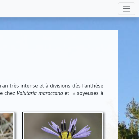
an très intense et à divisions dès l'anthèse
ue chez
Volutaria maroccana
et
± soyeuses à