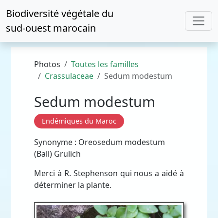
Biodiversité végétale du
sud-ouest marocain
Photos
Toutes les familles
Crassulaceae
Sedum modestum
Sedum modestum
Endémiques du Maroc
Synonyme : Oreosedum modestum
(Ball) Grulich
Merci à R. Stephenson qui nous a aidé à
déterminer la plante.