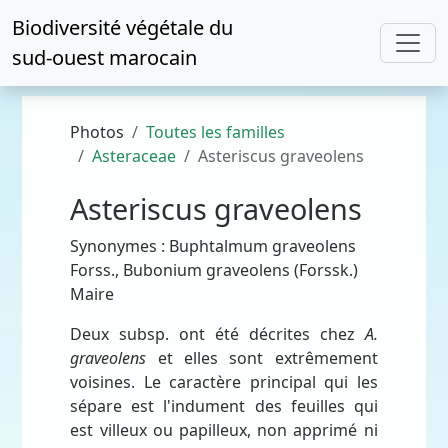
Biodiversité végétale du
sud-ouest marocain
Photos
Toutes les familles
Asteraceae
Asteriscus graveolens
Asteriscus graveolens
Synonymes : Buphtalmum graveolens
Forss., Bubonium graveolens (Forssk.)
Maire
Deux subsp. ont été décrites chez
A.
graveolens
et elles sont extrêmement
voisines. Le caractère principal qui les
sépare est l'indument des feuilles qui
est villeux ou papilleux, non apprimé ni