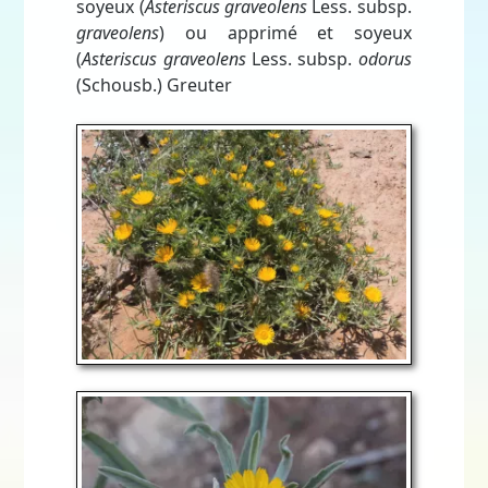
soyeux (
Asteriscus graveolens
Less. subsp.
graveolens
) ou apprimé et soyeux
(
Asteriscus graveolens
Less. subsp.
odorus
(Schousb.) Greuter