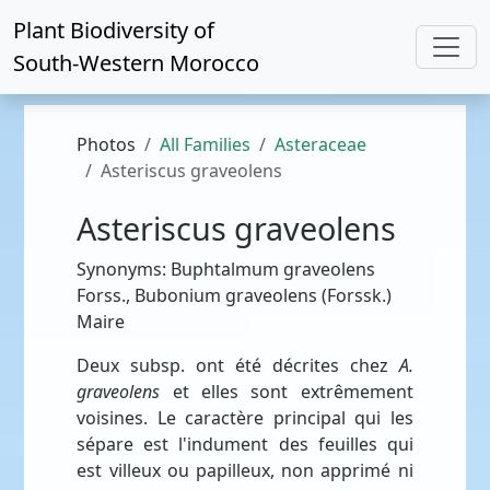
Plant Biodiversity of
South-Western Morocco
Photos
All Families
Asteraceae
Asteriscus graveolens
Asteriscus graveolens
Synonyms: Buphtalmum graveolens
Forss., Bubonium graveolens (Forssk.)
Maire
Deux subsp. ont été décrites chez
A.
graveolens
et elles sont extrêmement
voisines. Le caractère principal qui les
sépare est l'indument des feuilles qui
est villeux ou papilleux, non apprimé ni