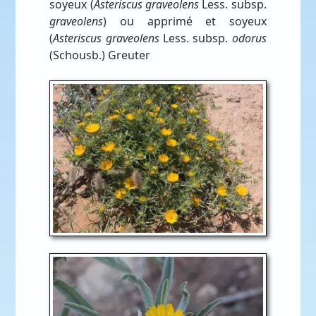
soyeux (
Asteriscus graveolens
Less. subsp.
graveolens
) ou apprimé et soyeux
(
Asteriscus graveolens
Less. subsp.
odorus
(Schousb.) Greuter