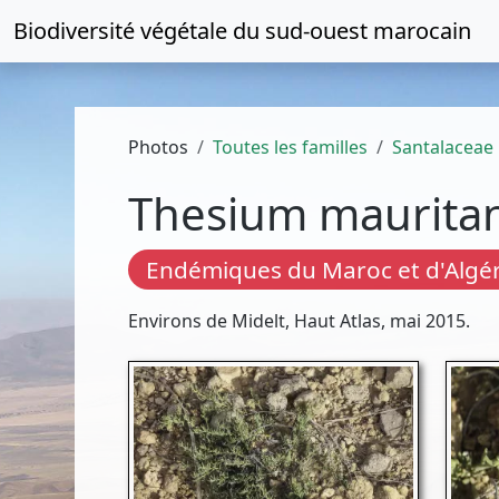
Biodiversité végétale du
sud-ouest marocain
Photos
Toutes les familles
Santalaceae
Thesium maurita
Endémiques du Maroc et d'Algér
Environs de Midelt, Haut Atlas, mai 2015.