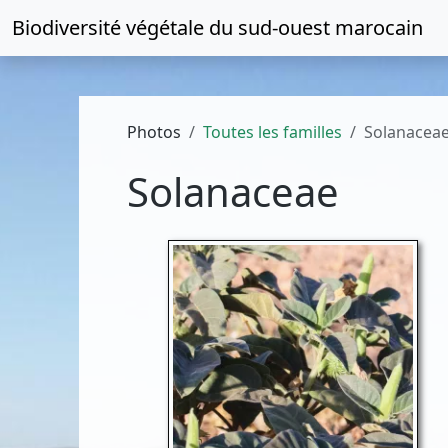
Biodiversité végétale du
sud-ouest marocain
Photos
Toutes les familles
Solanacea
Solanaceae