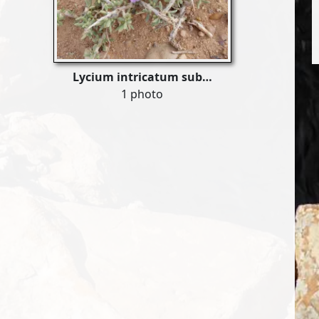
Lycium intricatum sub…
1 photo