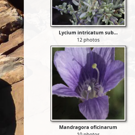
Lycium intricatum sub…
12 photos
Mandragora oficinarum
10 photos