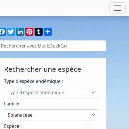
Facebook
Twitter
LinkedIn
Pinterest
Tumblr
Partager
Rechercher une espèce
Type d'espèce endémique :
Type d'espèce endémique
Famille :
Solanaceae
Espèce :