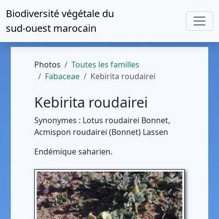
Biodiversité végétale du
sud-ouest marocain
Photos
Toutes les familles
Fabaceae
Kebirita roudairei
Kebirita roudairei
Synonymes : Lotus roudairei Bonnet,
Acmispon roudairei (Bonnet) Lassen
Endémique saharien.