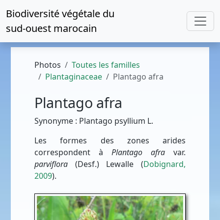
Biodiversité végétale du
sud-ouest marocain
Photos
Toutes les familles
Plantaginaceae
Plantago afra
Plantago afra
Synonyme : Plantago psyllium L.
Les formes des zones arides
correspondent à
Plantago afra
var.
parviflora
(Desf.) Lewalle (
Dobignard,
2009
).