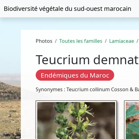
Biodiversité végétale du
sud-ouest marocain
Photos
Toutes les familles
Lamiaceae
Teucrium demnat
Endémiques du Maroc
Synonymes : Teucrium collinum Cosson & Ba