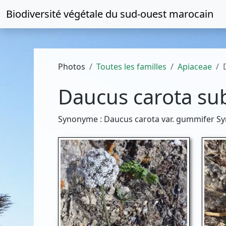
Biodiversité végétale du
sud-ouest marocain
Photos
Toutes les familles
Apiaceae
Daucus carota su
Synonyme : Daucus carota var. gummifer S