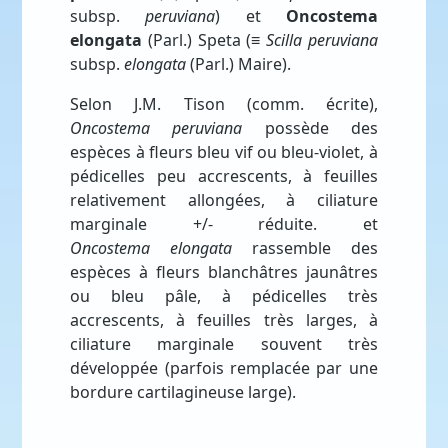
subsp.
peruviana
) et
Oncostema
elongata
(Parl.) Speta (≡
Scilla peruviana
subsp.
elongata
(Parl.) Maire).
Selon J.M. Tison (comm. écrite),
Oncostema peruviana
possède des
espèces à fleurs bleu vif ou bleu-violet, à
pédicelles peu accrescents, à feuilles
relativement allongées, à ciliature
marginale +/- réduite. et
Oncostema elongata
rassemble des
espèces à fleurs blanchâtres jaunâtres
ou bleu pâle, à pédicelles très
accrescents, à feuilles très larges, à
ciliature marginale souvent très
développée (parfois remplacée par une
bordure cartilagineuse large).