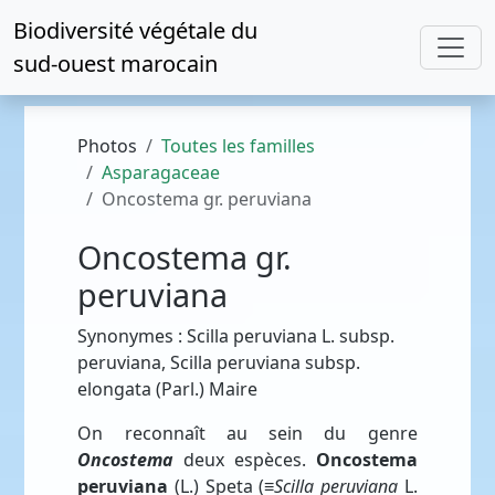
Biodiversité végétale du
sud-ouest marocain
Photos
Toutes les familles
Asparagaceae
Oncostema gr. peruviana
Oncostema gr.
peruviana
Synonymes : Scilla peruviana L. subsp.
peruviana, Scilla peruviana subsp.
elongata (Parl.) Maire
On reconnaît au sein du genre
Oncostema
deux espèces.
Oncostema
peruviana
(L.) Speta (≡
Scilla peruviana
L.