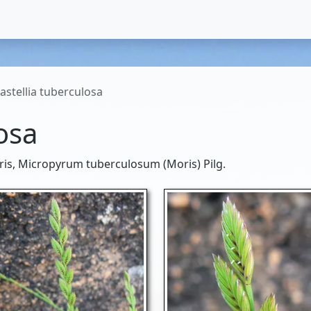
astellia tuberculosa
osa
s, Micropyrum tuberculosum (Moris) Pilg.