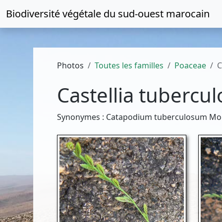
Biodiversité végétale du
sud-ouest marocain
Photos
Toutes les familles
Poaceae
C
Castellia tubercul
Synonymes : Catapodium tuberculosum Mori