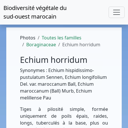
Biodiversité végétale du
sud-ouest marocain
Photos
Toutes les familles
Boraginaceae
Echium horridum
Echium horridum
Synonymes : Echium hispidissimo-
pustulatum Sennen, Echium longifolium
Del. var. maroccanum Ball, Echium
maroccanum (Ball) Murb, Echium
melillense Pau
Tiges à pilosité simple, formée
uniquement de poils épais, raides,
longs, tuberculés à la base, plus ou