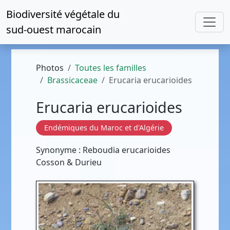
Biodiversité végétale du
sud-ouest marocain
Photos
Toutes les familles
Brassicaceae
Erucaria erucarioides
Erucaria erucarioides
Endémiques du Maroc et d'Algérie
Synonyme : Reboudia erucarioides
Cosson & Durieu