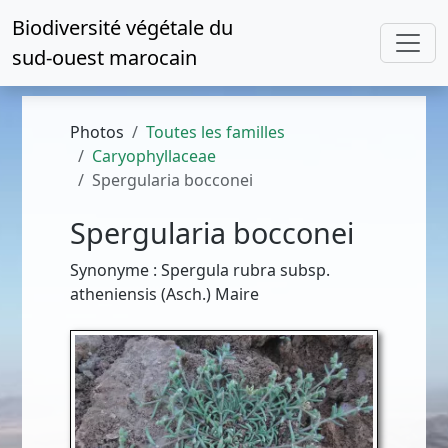
Biodiversité végétale du
sud-ouest marocain
Photos
Toutes les familles
Caryophyllaceae
Spergularia bocconei
Spergularia bocconei
Synonyme : Spergula rubra subsp.
atheniensis (Asch.) Maire