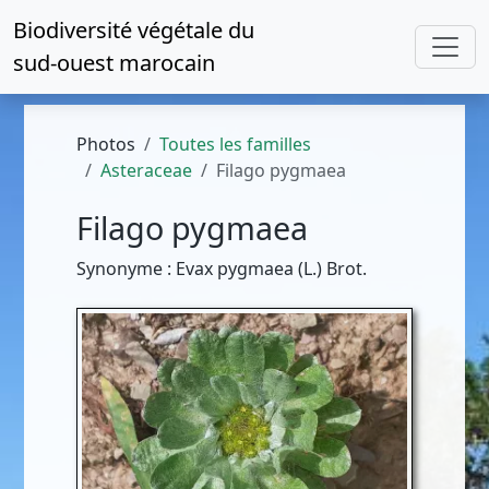
Biodiversité végétale du
sud-ouest marocain
Photos
Toutes les familles
Asteraceae
Filago pygmaea
Filago pygmaea
Synonyme : Evax pygmaea (L.) Brot.