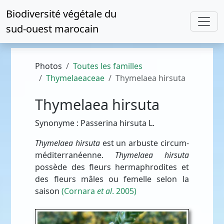
Biodiversité végétale du
sud-ouest marocain
Photos
Toutes les familles
Thymelaeaceae
Thymelaea hirsuta
Thymelaea hirsuta
Synonyme : Passerina hirsuta L.
Thymelaea hirsuta
est un arbuste circum-
méditerranéenne.
Thymelaea hirsuta
possède des fleurs hermaphrodites et
des fleurs mâles ou femelle selon la
saison
(Cornara
et al
. 2005)