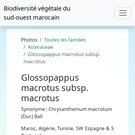
Biodiversité végétale du
sud-ouest marocain
Photos
Toutes les familles
Asteraceae
Glossopappus macrotus subsp.
macrotus
Glossopappus
macrotus subsp.
macrotus
Synonyme : Chrysanthemum macrotum
(Dur.) Ball
Maroc, Algérie, Tunisie, SW Espagne & S