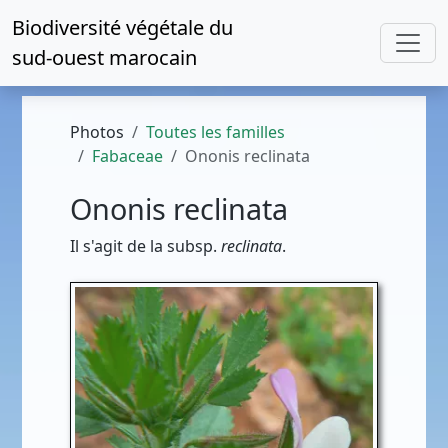
Biodiversité végétale du
sud-ouest marocain
Photos
Toutes les familles
Fabaceae
Ononis reclinata
Ononis reclinata
Il s'agit de la subsp.
reclinata
.