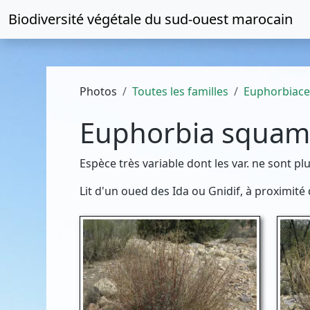
Biodiversité végétale du
sud-ouest marocain
Photos
Toutes les familles
Euphorbiac
Euphorbia squam
Espèce très variable dont les var. ne sont p
Lit d'un oued des Ida ou Gnidif, à proximité 