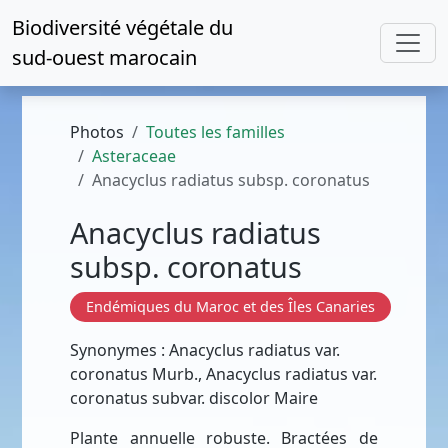
Biodiversité végétale du
sud-ouest marocain
Photos
Toutes les familles
Asteraceae
Anacyclus radiatus subsp. coronatus
Anacyclus radiatus
subsp. coronatus
Endémiques du Maroc et des Îles Canaries
Synonymes : Anacyclus radiatus var.
coronatus Murb., Anacyclus radiatus var.
coronatus subvar. discolor Maire
Plante annuelle robuste. Bractées de