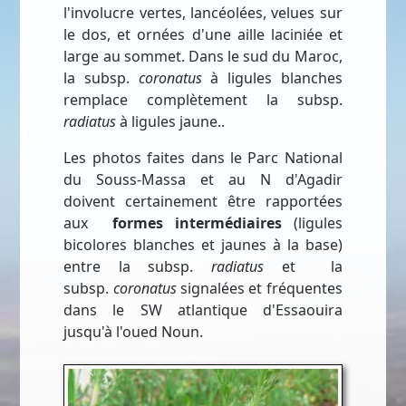
l'involucre vertes, lancéolées, velues sur
le dos, et ornées d'une aille laciniée et
large au sommet. Dans le sud du Maroc,
la subsp.
coronatus
à ligules blanches
remplace complètement la subsp.
radiatus
à ligules jaune..
Les photos faites dans le Parc National
du Souss-Massa et au N d'Agadir
doivent certainement être rapportées
aux
formes intermédiaires
(ligules
bicolores blanches et jaunes à la base)
entre la subsp.
radiatus
et la
subsp.
coronatus
signalées et fréquentes
dans le SW atlantique d'Essaouira
jusqu'à l'oued Noun.