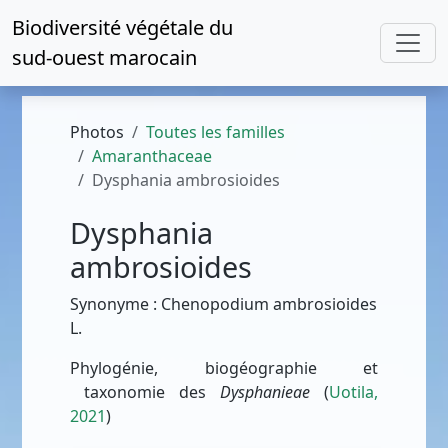
Biodiversité végétale du
sud-ouest marocain
Photos
Toutes les familles
Amaranthaceae
Dysphania ambrosioides
Dysphania
ambrosioides
Synonyme : Chenopodium ambrosioides
L.
Phylogénie, biogéographie et
taxonomie des
Dysphanieae
(
Uotila,
2021
)