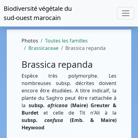
Biodiversité végétale du
sud-ouest marocain
Photos
Toutes les familles
Brassicaceae
Brassica repanda
Brassica repanda
Espèce très polymorphe. Les
nombreuses subsp. décrites doivent
encore être étudiées. A titre indicaif, la
plante du Saghro peut être rattachée à
la
subsp.
africana
(Maire) Greuter &
Burdet
et celle de Tit n'Ali à la
subsp.
confusa
(Emb. & Maire)
Heywood