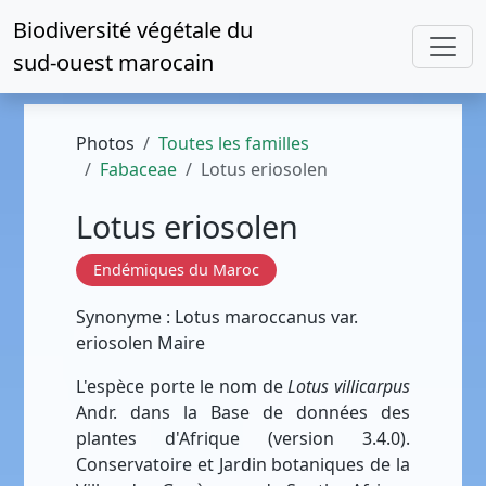
Biodiversité végétale du
sud-ouest marocain
Photos
Toutes les familles
Fabaceae
Lotus eriosolen
Lotus eriosolen
Endémiques du Maroc
Synonyme : Lotus maroccanus var.
eriosolen Maire
L'espèce porte le nom de
Lotus villicarpus
Andr. dans la Base de données des
plantes d'Afrique (version 3.4.0).
Conservatoire et Jardin botaniques de la