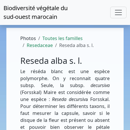
Biodiversité végétale du
sud-ouest marocain
Photos
Toutes les familles
Resedaceae
Reseda alba s. l.
Reseda alba s. l.
Le réséda blanc est une espèce
polymorphe. On y reconnait quatre
subsp. Seule, la subsp.
decursiva
(Forsskal) Maire est considérée comme
une espèce :
Reseda decursiv
a Forsskal.
Pour déterminer les différents taxons, il
faut mesurer la capsule, savoir si le
disque de la fleur est présent ou absent
et pouvoir bien observer le pétale